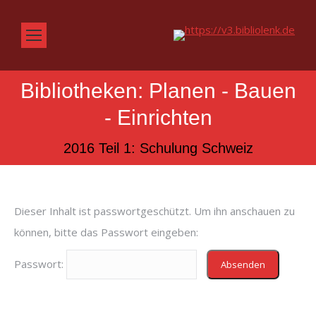
Bibliotheken: Planen - Bauen
- Einrichten
Sie befinden sich hier:
2016 Teil 1: Schulung Schweiz
Dieser Inhalt ist passwortgeschützt. Um ihn anschauen zu
können, bitte das Passwort eingeben:
Passwort: